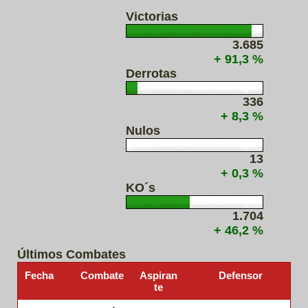
Victorias
3.685
+ 91,3 %
Derrotas
336
+ 8,3 %
Nulos
13
+ 0,3 %
KO´s
1.704
+ 46,2 %
Últimos Combates
Fecha
Combate
Aspiran
Defensor
te