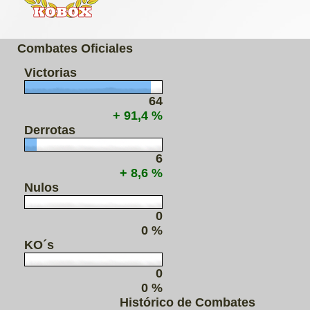
Combates Oficiales
Victorias
64
+ 91,4 %
Derrotas
6
+ 8,6 %
Nulos
0
0 %
KO´s
0
0 %
Histórico de Combates