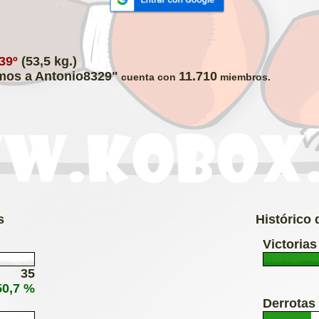
39º
(53,5 kg.)
os a Antonio8329"
11.710
cuenta con
miembros.
s
Histórico
Victorias
35
50,7 %
Derrotas