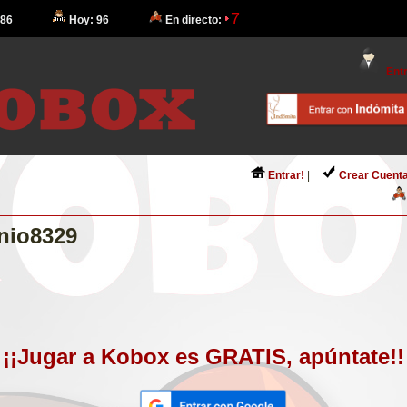
7
 86
Hoy: 96
En directo:
Entr
Entrar!
|
Crear Cuenta
onio8329
¡¡Jugar a Kobox es GRATIS, apúntate!!