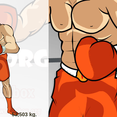
53,503 kg.