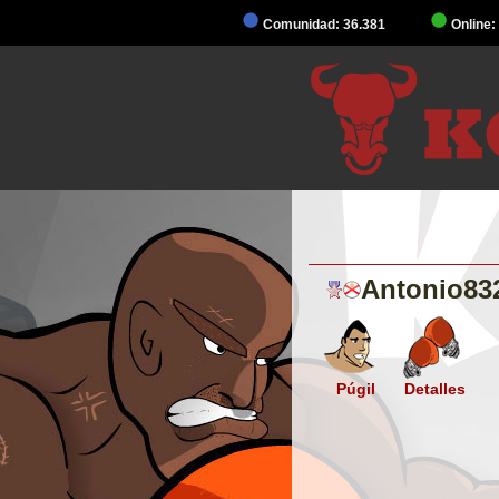
Comunidad: 36.381
Online:
Antonio83
Púgil
Detalles