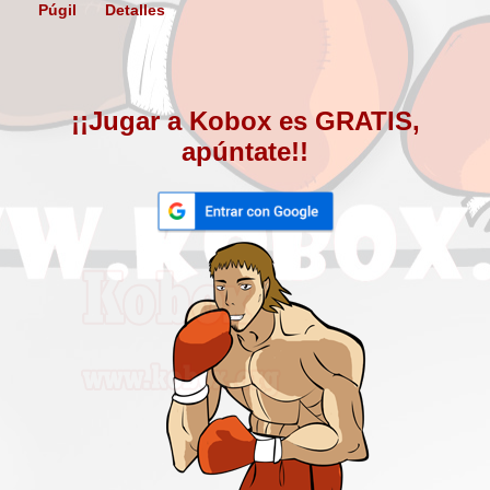
Púgil
Detalles
¡¡Jugar a Kobox es GRATIS,
apúntate!!