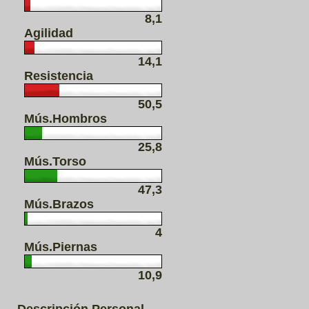
8,1
Agilidad
14,1
Resistencia
50,5
Mús.Hombros
25,8
Mús.Torso
47,3
Mús.Brazos
4
Mús.Piernas
10,9