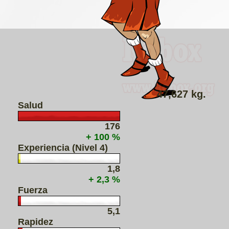
47,627 kg.
Salud
176
+ 100 %
Experiencia (Nivel 4)
1,8
+ 2,3 %
Fuerza
5,1
Rapidez