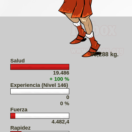
95,288 kg.
Salud
19.486
+ 100 %
Experiencia (Nivel 146)
0
0 %
Fuerza
4.482,4
Rapidez