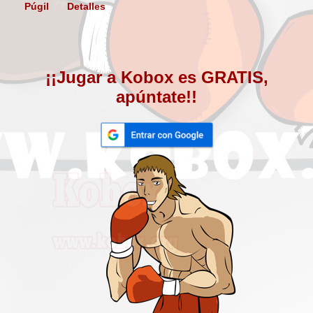
Púgil
Detalles
¡¡Jugar a Kobox es GRATIS,
apúntate!!