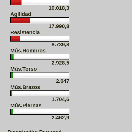
10.018,3
Agilidad
17.990,8
Resistencia
8.739,8
Mús.Hombros
2.928,5
Mús.Torso
2.647
Mús.Brazos
1.704,6
Mús.Piernas
2.462,9