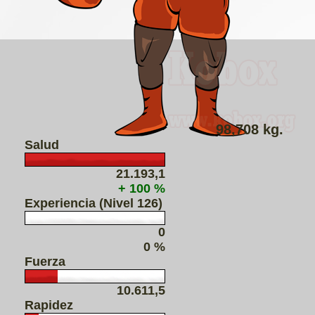
98,708 kg.
Salud
21.193,1
+ 100 %
Experiencia (Nivel 126)
0
0 %
Fuerza
10.611,5
Rapidez