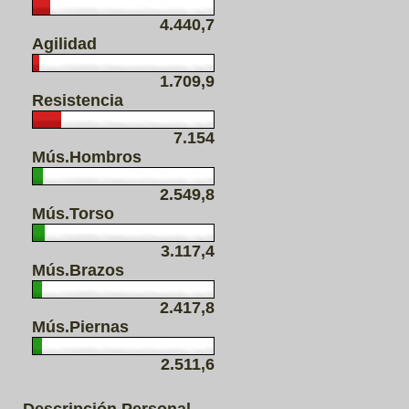
4.440,7
Agilidad
1.709,9
Resistencia
7.154
Mús.Hombros
2.549,8
Mús.Torso
3.117,4
Mús.Brazos
2.417,8
Mús.Piernas
2.511,6