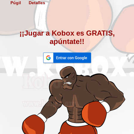
Púgil
Detalles
¡¡Jugar a Kobox es GRATIS,
apúntate!!