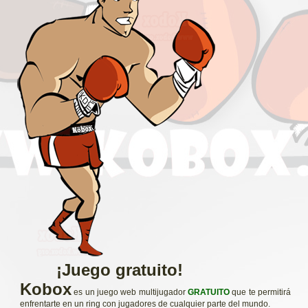
¡Juego gratuito!
Kobox
es un juego web multijugador
GRATUITO
que te permitirá
enfrentarte en un ring con jugadores de cualquier parte del mundo.