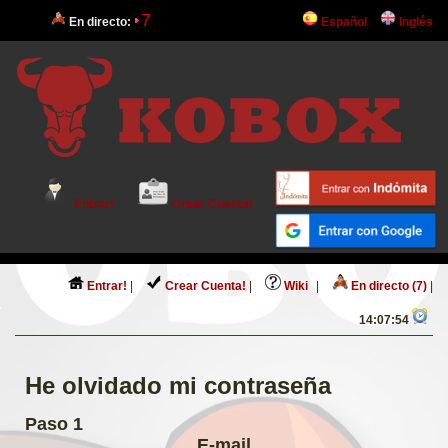
7
En directo:
Español
Inglés
Entrar!
Crear Cuenta!
Entrar!
|
Crear Cuenta!
|
Wiki
|
En directo (7)
|
14:07:54
He olvidado mi contraseña
Paso 1
E-mail