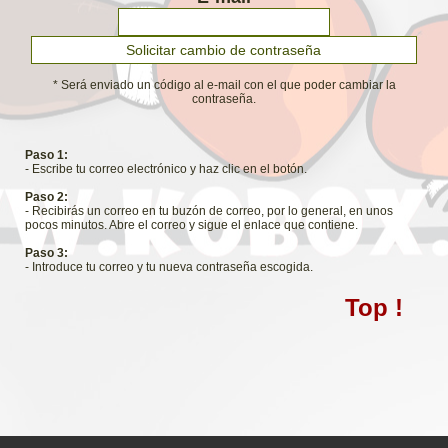
* Será enviado un código al e-mail con el que poder cambiar la
contraseña.
Paso 1:
- Escribe tu correo electrónico y haz clic en el botón.
Paso 2:
- Recibirás un correo en tu buzón de correo, por lo general, en unos
pocos minutos. Abre el correo y sigue el enlace que contiene.
Paso 3:
- Introduce tu correo y tu nueva contraseña escogida.
Top !