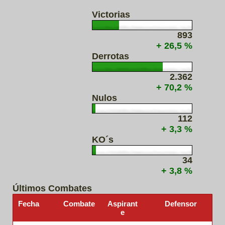
Victorias
893
+ 26,5 %
Derrotas
2.362
+ 70,2 %
Nulos
112
+ 3,3 %
KO´s
34
+ 3,8 %
Últimos Combates
Fecha
Combate
Aspirant
Defensor
e