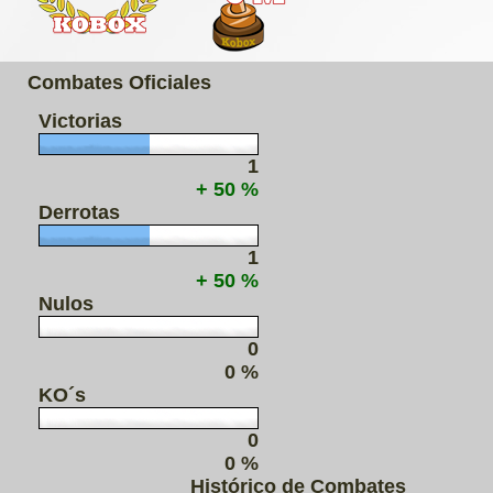
Combates Oficiales
Victorias
1
+ 50 %
Derrotas
1
+ 50 %
Nulos
0
0 %
KO´s
0
0 %
Histórico de Combates