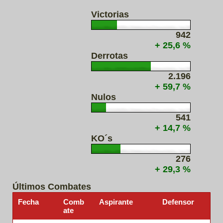
Victorias
942
+ 25,6 %
Derrotas
2.196
+ 59,7 %
Nulos
541
+ 14,7 %
KO´s
276
+ 29,3 %
Últimos Combates
Fecha
Comb
Aspirante
Defensor
ate