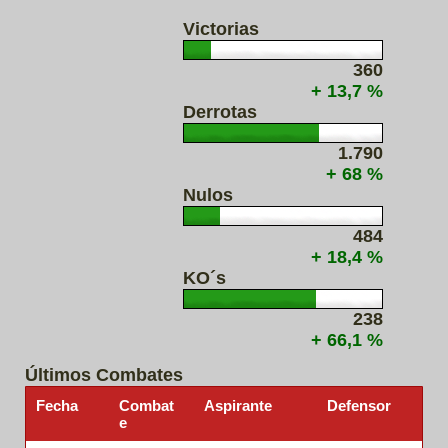
Victorias
360
+ 13,7 %
Derrotas
1.790
+ 68 %
Nulos
484
+ 18,4 %
KO´s
238
+ 66,1 %
Últimos Combates
Fecha
Combat
Aspirante
Defensor
e