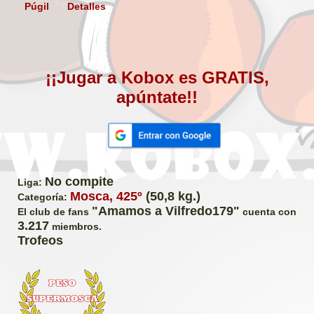
Púgil
Detalles
¡¡Jugar a Kobox es GRATIS,
apúntate!!
No compite
Liga:
Mosca, 425º
(50,8 kg.)
Categoría:
"Amamos a Vilfredo179"
El club de fans
cuenta con
3.217
miembros.
Trofeos