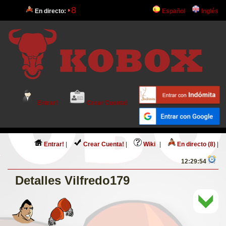
8
En directo:
Español
Inglés
Entrar!
Crear Cuenta!
Entrar!
|
Crear Cuenta!
|
Wiki
|
En directo (8)
|
12:29:54
Detalles Vilfredo179