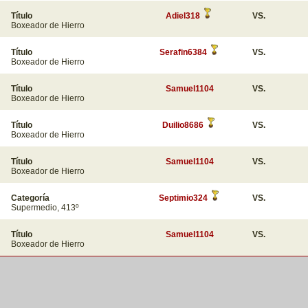
Título
Adiel318
VS.
Boxeador de Hierro
Título
Serafin6384
VS.
Boxeador de Hierro
Título
Samuel1104
VS.
Boxeador de Hierro
Título
Duilio8686
VS.
Boxeador de Hierro
Título
Samuel1104
VS.
Boxeador de Hierro
Categoría
Septimio324
VS.
Supermedio, 413º
Título
Samuel1104
VS.
Boxeador de Hierro