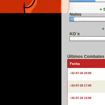
+ 
Nulos
+
KO´s
Últimos Combates
Fecha
02-07-26 20:00
02-07-26 17:00
02-07-26 14:00