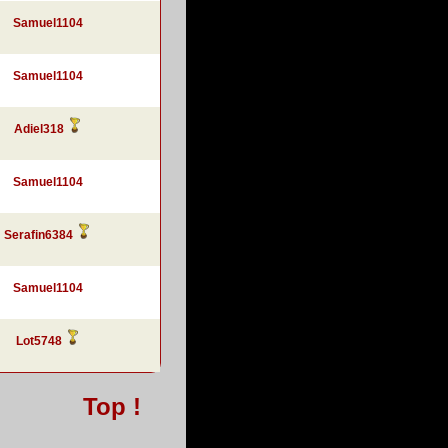
Samuel1104
Samuel1104
Adiel318
Samuel1104
Serafin6384
Samuel1104
Lot5748
Top !