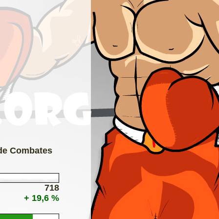
 de Combates
718
+ 19,6 %