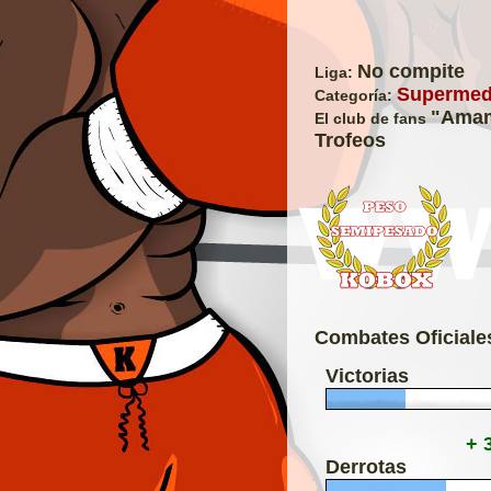
No compite
Liga:
Supermedi
Categoría:
"Amam
El club de fans
Trofeos
Combates Oficiale
Victorias
+ 
Derrotas