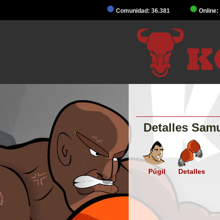
Comunidad: 36.381
Online:
Detalles Sam
Púgil
Detalles