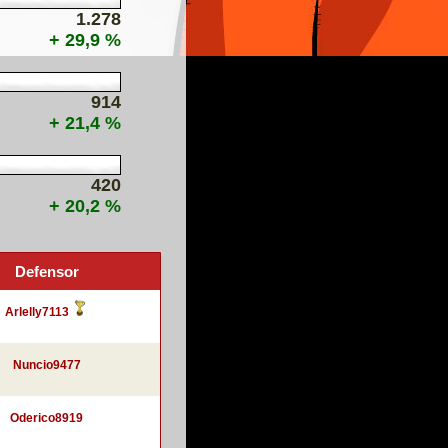
1.278
+ 29,9 %
914
+ 21,4 %
420
+ 20,2 %
Defensor
Arlelly7113
Nuncio9477
Oderico8919