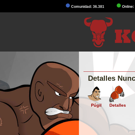
Comunidad: 36.381
Online:
Detalles Nun
Púgil
Detalles