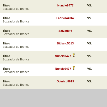
Título
Nuncio9477
VS.
Boxeador de Bronce
Título
Ladislao4962
VS.
Boxeador de Bronce
Título
Salvador6
VS.
Boxeador de Bronce
Título
Bibiano5013
VS.
Boxeador de Bronce
Título
Nuncio9477
VS.
Boxeador de Bronce
Título
Nuncio9477
VS.
Boxeador de Bronce
Título
Oderico8919
VS.
Boxeador de Bronce