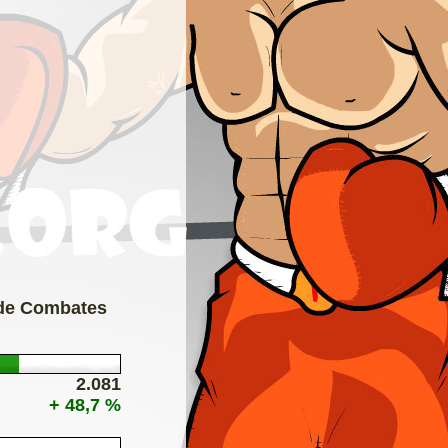
 de Combates
2.081
+ 48,7 %