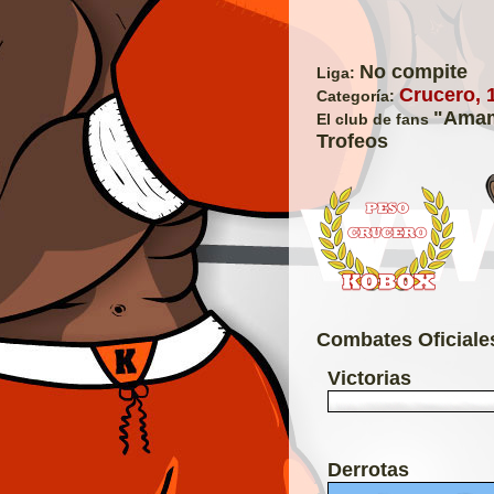
No compite
Liga:
Crucero, 
Categoría:
"Amam
El club de fans
Trofeos
Combates Oficiale
Victorias
Derrotas