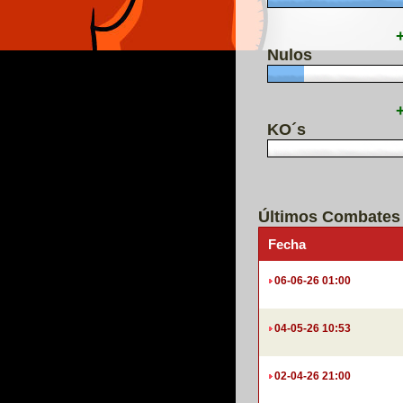
Nulos
KO´s
Últimos Combates
Fecha
06-06-26 01:00
04-05-26 10:53
02-04-26 21:00