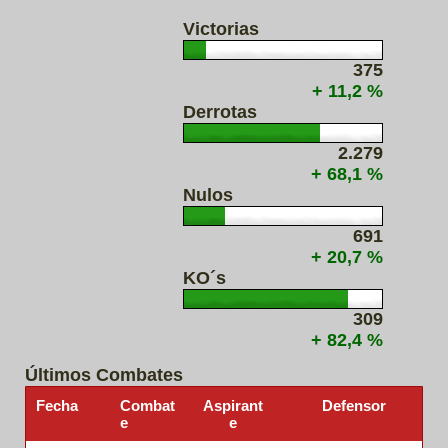
Victorias
375
+ 11,2 %
Derrotas
2.279
+ 68,1 %
Nulos
691
+ 20,7 %
KO´s
309
+ 82,4 %
Últimos Combates
Fecha
Combat
Aspirant
Defensor
e
e