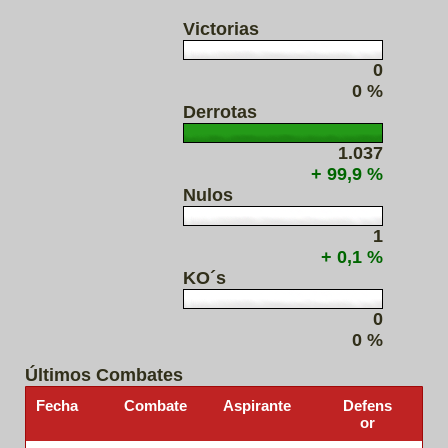
Victorias
0
0 %
Derrotas
1.037
+ 99,9 %
Nulos
1
+ 0,1 %
KO´s
0
0 %
Últimos Combates
Fecha
Combate
Aspirante
Defens
or