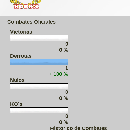
Combates Oficiales
Victorias
0
0 %
Derrotas
1
+ 100 %
Nulos
0
0 %
KO´s
0
0 %
Histórico de Combates