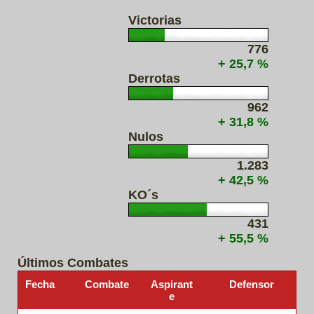
Victorias
776
+ 25,7 %
Derrotas
962
+ 31,8 %
Nulos
1.283
+ 42,5 %
KO´s
431
+ 55,5 %
Últimos Combates
Fecha
Combate
Aspirant
Defensor
e