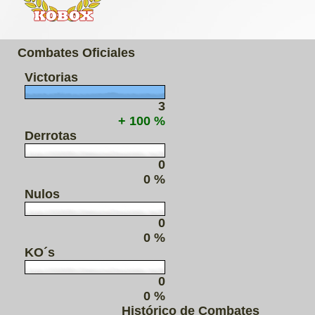
Combates Oficiales
Victorias
3
+ 100 %
Derrotas
0
0 %
Nulos
0
0 %
KO´s
0
0 %
Histórico de Combates