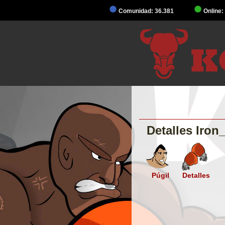
Comunidad: 36.381
Online:
Detalles Iro
Púgil
Detalles