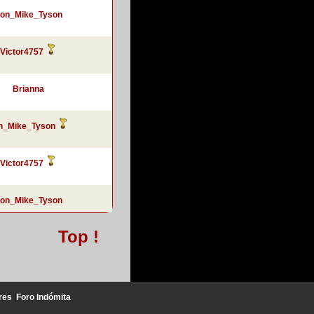
ron_Mike_Tyson
Victor4757
Brianna
on_Mike_Tyson
Victor4757
ron_Mike_Tyson
Top !
res
|
Foro Indómita