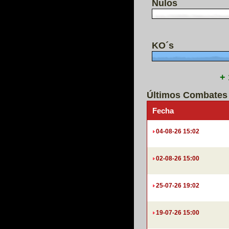
Nulos
KO´s
+
Últimos Combates
Fecha
04-08-26 15:02
02-08-26 15:00
25-07-26 19:02
19-07-26 15:00