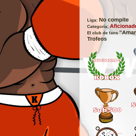
No compite
Liga:
Aficionado
Categoría:
"Amam
El club de fans
Trofeos