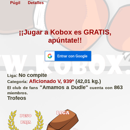
Púgil
Detalles
¡¡Jugar a Kobox es GRATIS,
apúntate!!
No compite
Liga:
Aficionado V, 939º
(42,01 kg.)
Categoría:
"Amamos a Dudle"
863
El club de fans
cuenta con
miembros.
Trofeos