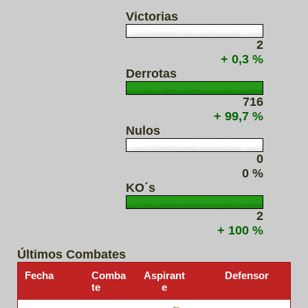
Victorias
2
+ 0,3 %
Derrotas
716
+ 99,7 %
Nulos
0
0 %
KO´s
2
+ 100 %
Últimos Combates
Fecha
Comba
Aspirant
Defensor
te
e