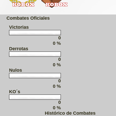
Combates Oficiales
Victorias
0
0 %
Derrotas
0
0 %
Nulos
0
0 %
KO´s
0
0 %
Histórico de Combates