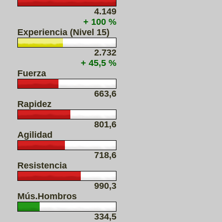
4.149
+ 100 %
Experiencia (Nivel 15)
2.732
+ 45,5 %
Fuerza
663,6
Rapidez
801,6
Agilidad
718,6
Resistencia
990,3
Mús.Hombros
334,5