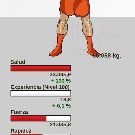
65,058 kg.
Salud
33.085,9
+ 100 %
Experiencia (Nivel 100)
18,8
+ 0,1 %
Fuerza
21.035,8
Rapidez