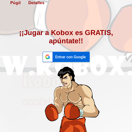
Púgil
Detalles
¡¡Jugar a Kobox es GRATIS,
apúntate!!