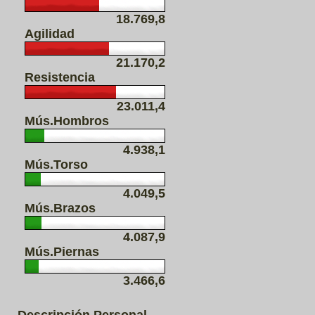
18.769,8
Agilidad
21.170,2
Resistencia
23.011,4
Mús.Hombros
4.938,1
Mús.Torso
4.049,5
Mús.Brazos
4.087,9
Mús.Piernas
3.466,6