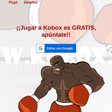
Púgil
Detalles
¡¡Jugar a Kobox es GRATIS,
apúntate!!