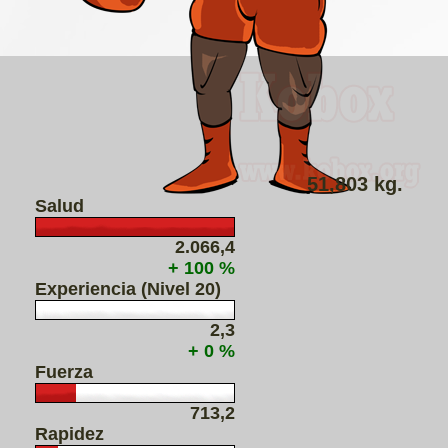
51,803 kg.
Salud
2.066,4
+ 100 %
Experiencia (Nivel 20)
2,3
+ 0 %
Fuerza
713,2
Rapidez