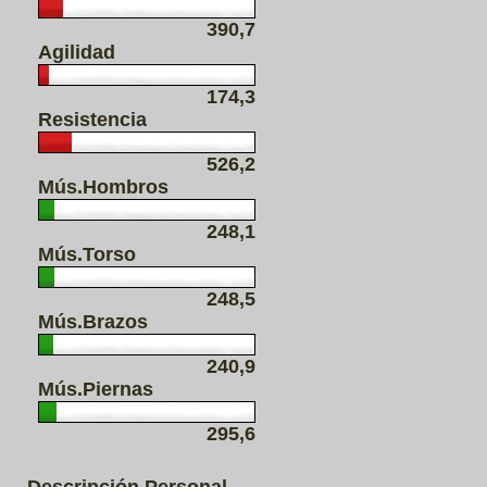
390,7
Agilidad
174,3
Resistencia
526,2
Mús.Hombros
248,1
Mús.Torso
248,5
Mús.Brazos
240,9
Mús.Piernas
295,6