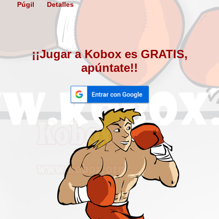
Púgil
Detalles
¡¡Jugar a Kobox es GRATIS,
apúntate!!