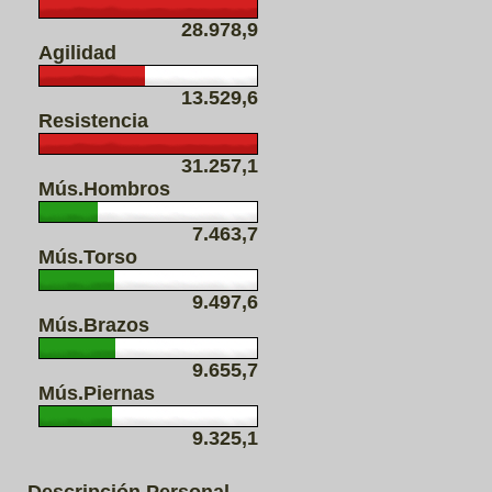
28.978,9
Agilidad
13.529,6
Resistencia
31.257,1
Mús.Hombros
7.463,7
Mús.Torso
9.497,6
Mús.Brazos
9.655,7
Mús.Piernas
9.325,1