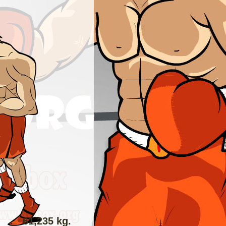
61,235 kg.