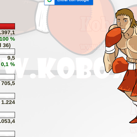
.397,1
 100 %
l 36)
9,5
 0,1 %
705,5
1.224
.053,4