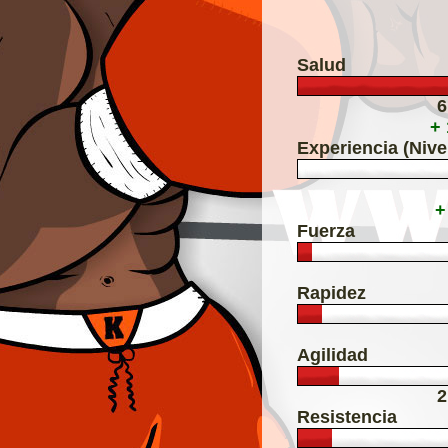
Salud
6
+
Experiencia (Nive
+
Fuerza
Rapidez
Agilidad
2
Resistencia