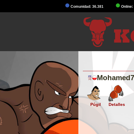
Comunidad: 36.381
Online:
Mohamed7
Púgil
Detalles