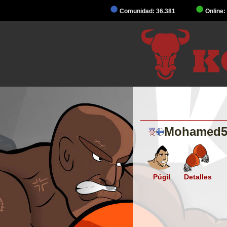
Comunidad: 36.381
Online:
Mohamed5
Púgil
Detalles