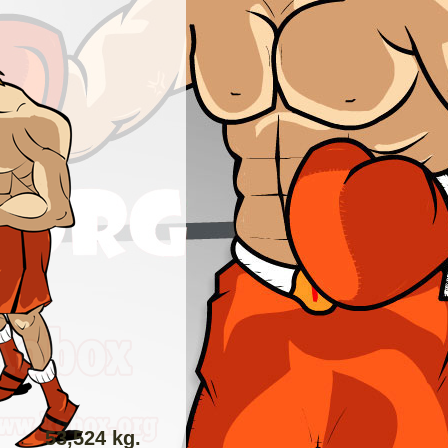
53,524 kg.