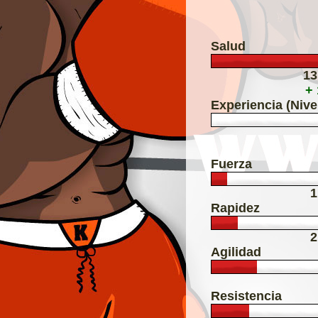
Salud
13
+
Experiencia (Nive
Fuerza
1
Rapidez
2
Agilidad
Resistencia