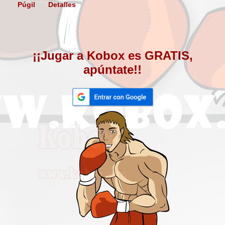
Púgil
Detalles
¡¡Jugar a Kobox es GRATIS,
apúntate!!