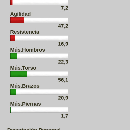
7,2
Agilidad
47,2
Resistencia
16,9
Mús.Hombros
22,3
Mús.Torso
56,1
Mús.Brazos
20,9
Mús.Piernas
1,7