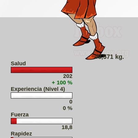
48,571 kg.
Salud
202
+ 100 %
Experiencia (Nivel 4)
0
0 %
Fuerza
18,8
Rapidez