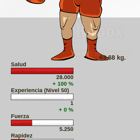
63,68 kg.
Salud
28.000
+ 100 %
Experiencia (Nivel 50)
1
+ 0 %
Fuerza
5.250
Rapidez