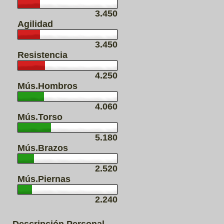
3.450
Agilidad
3.450
Resistencia
4.250
Mús.Hombros
4.060
Mús.Torso
5.180
Mús.Brazos
2.520
Mús.Piernas
2.240