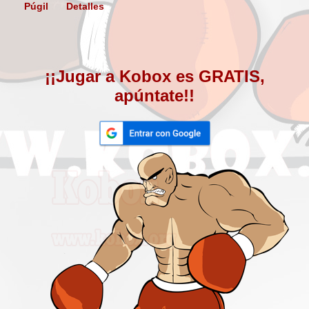
Púgil
Detalles
¡¡Jugar a Kobox es GRATIS,
apúntate!!