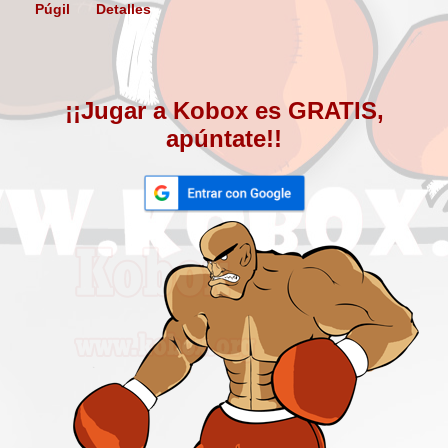
Púgil
Detalles
¡¡Jugar a Kobox es GRATIS,
apúntate!!