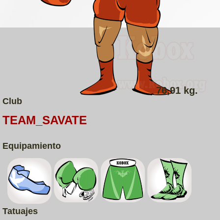
76,91 kg.
Club
TEAM_SAVATE
Equipamiento
Tatuajes