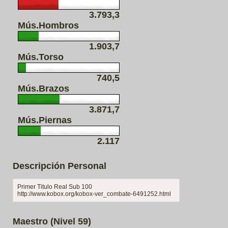
3.793,3
Mús.Hombros
1.903,7
Mús.Torso
740,5
Mús.Brazos
3.871,7
Mús.Piernas
2.117
Descripción Personal
Primer Titulo Real Sub 100
http://www.kobox.org/kobox-ver_combate-6491252.html
Maestro (Nivel 59)