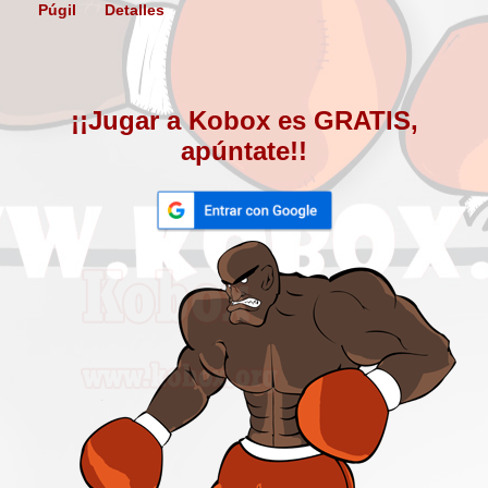
Púgil
Detalles
¡¡Jugar a Kobox es GRATIS,
apúntate!!