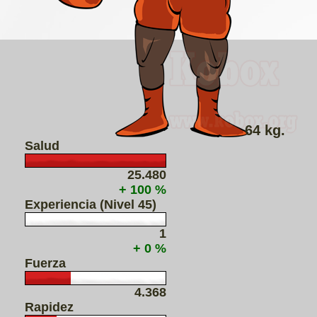
64 kg.
Salud
25.480
+ 100 %
Experiencia (Nivel 45)
1
+ 0 %
Fuerza
4.368
Rapidez