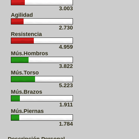
3.003
Agilidad
2.730
Resistencia
4.959
Mús.Hombros
3.822
Mús.Torso
5.223
Mús.Brazos
1.911
Mús.Piernas
1.784