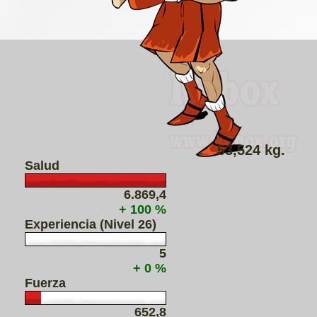
53,524 kg.
Salud
6.869,4
+ 100 %
Experiencia (Nivel 26)
5
+ 0 %
Fuerza
652,8