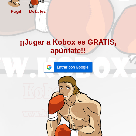
Púgil
Detalles
¡¡Jugar a Kobox es GRATIS,
apúntate!!