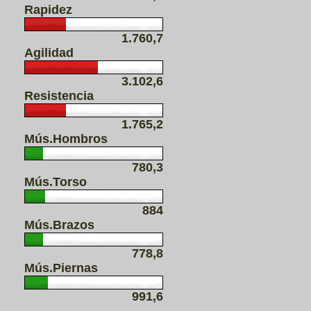
Rapidez
1.760,7
Agilidad
3.102,6
Resistencia
1.765,2
Mús.Hombros
780,3
Mús.Torso
884
Mús.Brazos
778,8
Mús.Piernas
991,6