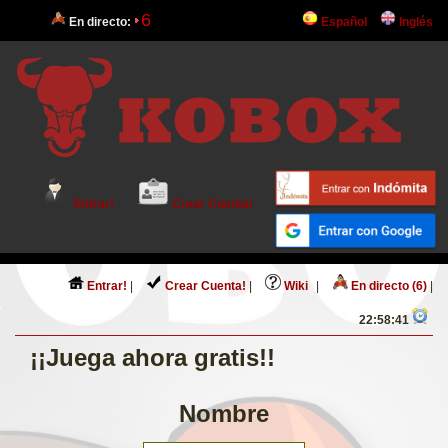
6
En directo:
Español
Inglés
Entrar!
Crear Cuenta!
Entrar!
|
Crear Cuenta!
|
Wiki
|
En directo (6)
|
22:58:41
¡¡Juega ahora gratis!!
Nombre