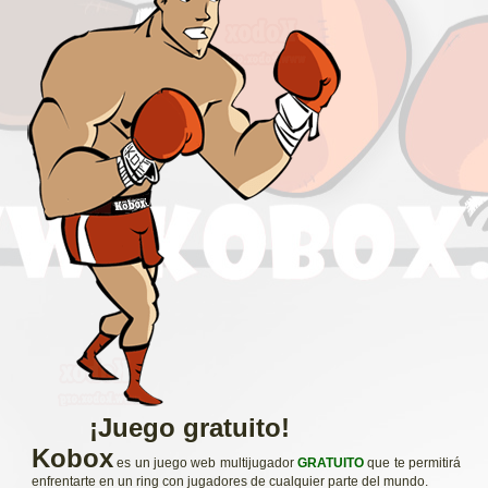
¡Juego gratuito!
Kobox
es un juego web multijugador
GRATUITO
que te permitirá
enfrentarte en un ring con jugadores de cualquier parte del mundo.